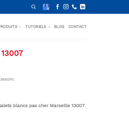
PRODUITS
TUTORIELS
BLOG
CONTACT
 13007
besoin.
Galets blancs pas cher Marseille 13007
.