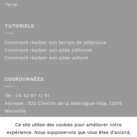
Terre
TUTORIELS
Comment réaliser son terrain de pétanque
Comment réaliser son allée piétonne
Comment réaliser son allée voiture
COORDONNÉES
Tel : 04 42 97 12 91
Adresse :
522 Chemin de la Madrague-Ville, 13015
Marseille
contact@mycailloux.com
Ce site utilise des cookies pour améliorer votre
Mentions légales
expérience. Nous supposerons que vous êtes d'accord,