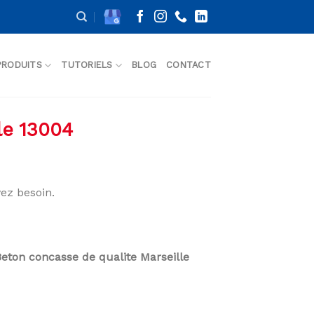
PRODUITS
TUTORIELS
BLOG
CONTACT
le 13004
ez besoin.
Beton concasse de qualite Marseille