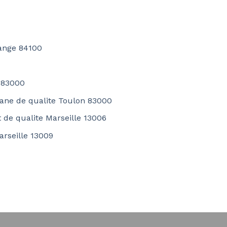
range 84100
n 83000
lane de qualite Toulon 83000
 de qualite Marseille 13006
arseille 13009