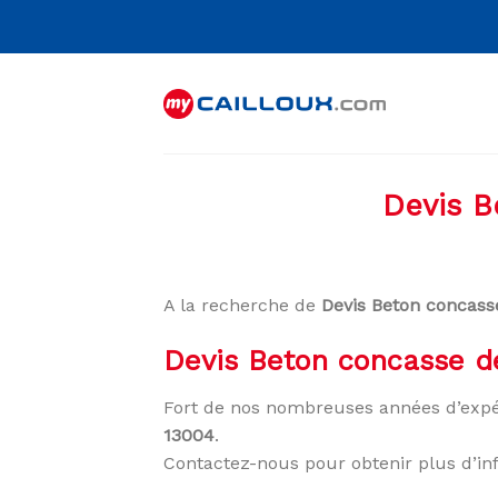
Skip
to
content
Devis B
A la recherche de
Devis Beton concass
Devis Beton concasse de
Fort de nos nombreuses années d’expé
13004
.
Contactez-nous pour obtenir plus d’in