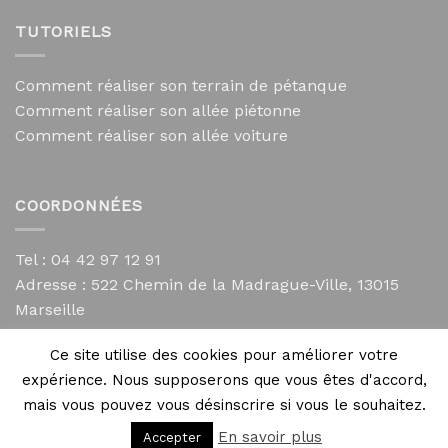
TUTORIELS
Comment réaliser son terrain de pétanque
Comment réaliser son allée piétonne
Comment réaliser son allée voiture
COORDONNÉES
Tel : 04 42 97 12 91
Adresse :
522 Chemin de la Madrague-Ville, 13015
Marseille
contact@mycailloux.com
Ce site utilise des cookies pour améliorer votre
Mentions légales
expérience. Nous supposerons que vous êtes d'accord,
mais vous pouvez vous désinscrire si vous le souhaitez.
En savoir plus
Accepter
Copyright 2026 ©
Directives Web