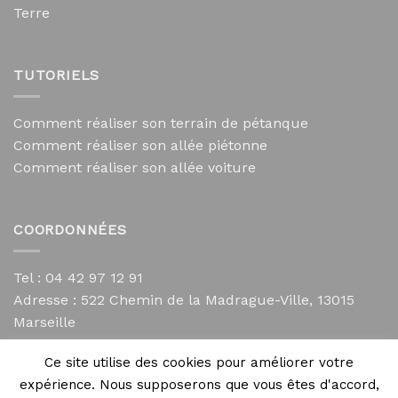
Terre
TUTORIELS
Comment réaliser son terrain de pétanque
Comment réaliser son allée piétonne
Comment réaliser son allée voiture
COORDONNÉES
Tel : 04 42 97 12 91
Adresse :
522 Chemin de la Madrague-Ville, 13015
Marseille
contact@mycailloux.com
Ce site utilise des cookies pour améliorer votre
Mentions légales
expérience. Nous supposerons que vous êtes d'accord,