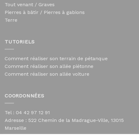
Tout venant / Graves
Pierres à bâtir / Pierres à gabions
Terre
TUTORIELS
Comment réaliser son terrain de pétanque
Comment réaliser son allée piétonne
Comment réaliser son allée voiture
COORDONNÉES
Tel : 04 42 97 12 91
Adresse :
522 Chemin de la Madrague-Ville, 13015
Marseille
contact@mycailloux.com