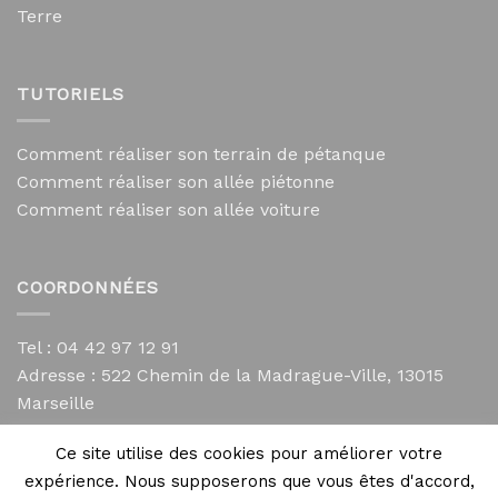
Terre
TUTORIELS
Comment réaliser son terrain de pétanque
Comment réaliser son allée piétonne
Comment réaliser son allée voiture
COORDONNÉES
Tel : 04 42 97 12 91
Adresse :
522 Chemin de la Madrague-Ville, 13015
Marseille
contact@mycailloux.com
Ce site utilise des cookies pour améliorer votre
Mentions légales
expérience. Nous supposerons que vous êtes d'accord,