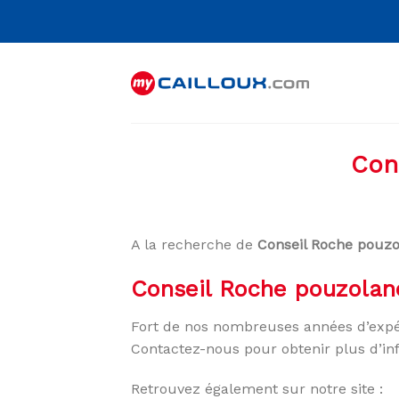
Skip
to
content
Con
A la recherche de
Conseil Roche pouzo
Conseil Roche pouzolan
Fort de nos nombreuses années d’expé
Contactez-nous pour obtenir plus d’in
Retrouvez également sur notre site :