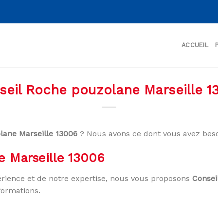
ACCUEIL
seil Roche pouzolane Marseille 1
lane Marseille 13006
? Nous avons ce dont vous avez beso
e Marseille 13006
rience et de notre expertise, nous vous proposons
Consei
formations.