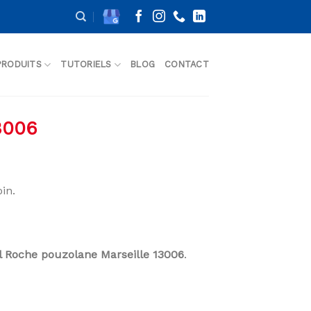
PRODUITS
TUTORIELS
BLOG
CONTACT
3006
in.
l Roche pouzolane Marseille 13006
.