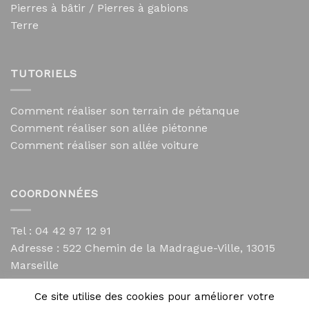
Pierres à bâtir / Pierres à gabions
Terre
TUTORIELS
Comment réaliser son terrain de pétanque
Comment réaliser son allée piétonne
Comment réaliser son allée voiture
COORDONNÉES
Tel : 04 42 97 12 91
Adresse :
522 Chemin de la Madrague-Ville, 13015
Marseille
contact@mycailloux.com
Ce site utilise des cookies pour améliorer votre
Mentions légales