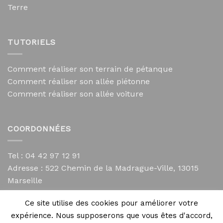
Terre
TUTORIELS
Comment réaliser son terrain de pétanque
Comment réaliser son allée piétonne
Comment réaliser son allée voiture
COORDONNÉES
Tel : 04 42 97 12 91
Adresse :
522 Chemin de la Madrague-Ville, 13015
Marseille
contact@mycailloux.com
Ce site utilise des cookies pour améliorer votre
Mentions légales
expérience. Nous supposerons que vous êtes d'accord,