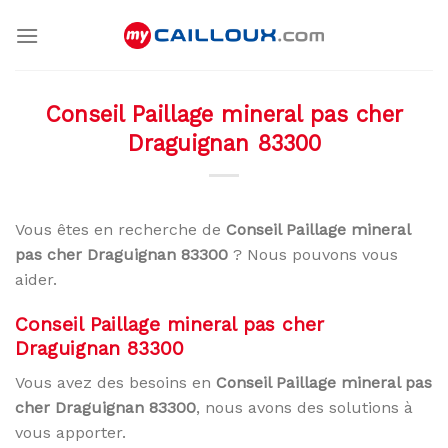
Skip
to
content
Conseil Paillage mineral pas cher
Draguignan 83300
Vous êtes en recherche de
Conseil Paillage mineral
pas cher Draguignan 83300
? Nous pouvons vous
aider.
Conseil Paillage mineral pas cher
Draguignan 83300
Vous avez des besoins en
Conseil Paillage mineral pas
cher Draguignan 83300
, nous avons des solutions à
vous apporter.