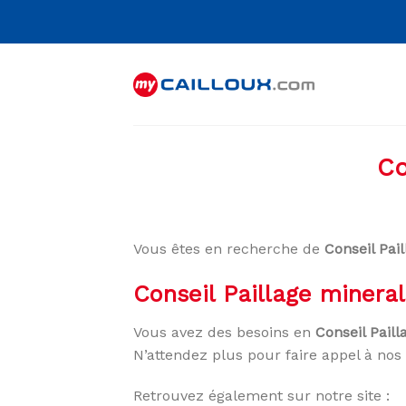
Skip
to
content
Co
Vous êtes en recherche de
Conseil Pai
Conseil Paillage minera
Vous avez des besoins en
Conseil Pail
N’attendez plus pour faire appel à nos 
Retrouvez également sur notre site :