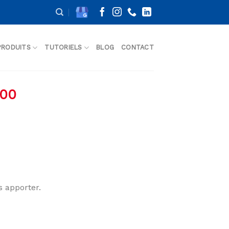
PRODUITS
TUTORIELS
BLOG
CONTACT
100
s apporter.