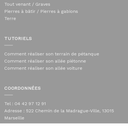
Tout venant / Graves
Pierres à bâtir / Pierres à gabions
Terre
TUTORIELS
Comment réaliser son terrain de pétanque
Comment réaliser son allée piétonne
Comment réaliser son allée voiture
COORDONNÉES
Tel : 04 42 97 12 91
Adresse :
522 Chemin de la Madrague-Ville, 13015
Marseille
contact@mycailloux.com