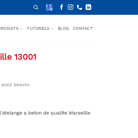
PRODUITS
TUTORIELS
BLOG
CONTACT
lle 13001
avez besoin.
l Melange a beton de qualite Marseille