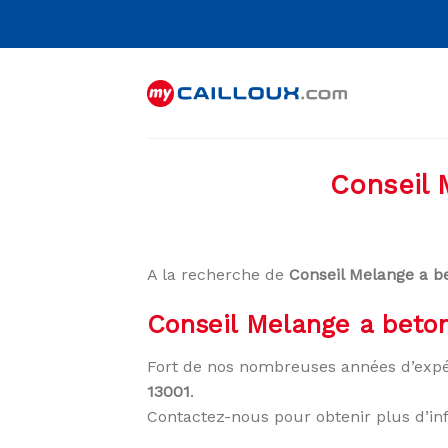
Skip
to
content
Conseil 
A la recherche de
Conseil Melange a be
Conseil Melange a beton
Fort de nos nombreuses années d’expé
13001
.
Contactez-nous pour obtenir plus d’in