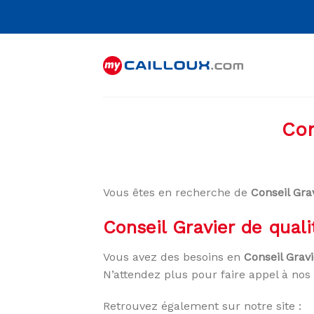
Skip
to
content
Con
Vous êtes en recherche de
Conseil Gra
Conseil Gravier de qual
Vous avez des besoins en
Conseil Grav
N’attendez plus pour faire appel à nos 
Retrouvez également sur notre site :