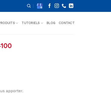
PRODUITS
TUTORIELS
BLOG
CONTACT
4100
ous apporter.