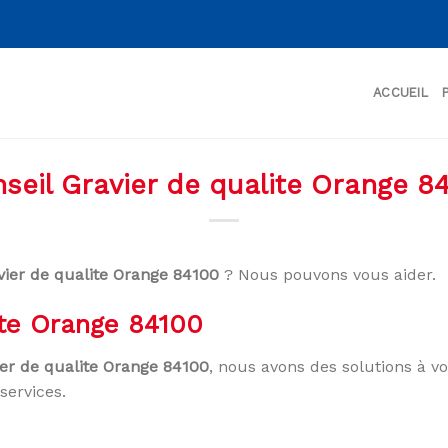
ACCUEIL
seil Gravier de qualite Orange 8
vier de qualite Orange 84100
? Nous pouvons vous aider.
ite Orange 84100
ier de qualite Orange 84100
, nous avons des solutions à v
services.