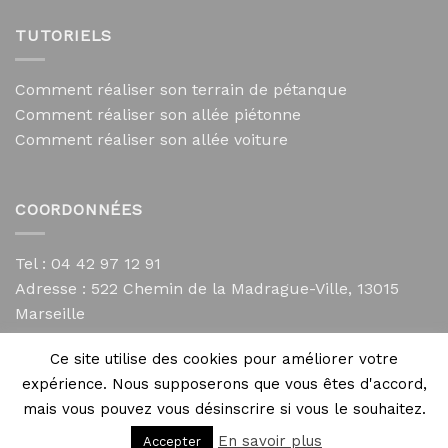
TUTORIELS
Comment réaliser son terrain de pétanque
Comment réaliser son allée piétonne
Comment réaliser son allée voiture
COORDONNÉES
Tel : 04 42 97 12 91
Adresse :
522 Chemin de la Madrague-Ville, 13015
Marseille
contact@mycailloux.com
Ce site utilise des cookies pour améliorer votre
Mentions légales
expérience. Nous supposerons que vous êtes d'accord,
mais vous pouvez vous désinscrire si vous le souhaitez.
En savoir plus
Accepter
Copyright 2026 ©
Directives Web