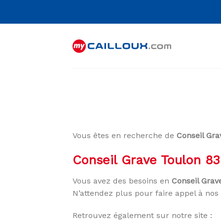
Skip
to
content
Vous êtes en recherche de
Conseil Gr
Conseil Grave Toulon 8
Vous avez des besoins en
Conseil Grav
N’attendez plus pour faire appel à nos 
Retrouvez également sur notre site :