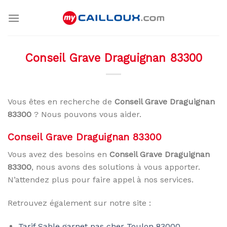
Skip
to
content
Conseil Grave Draguignan 83300
Vous êtes en recherche de
Conseil Grave Draguignan
83300
? Nous pouvons vous aider.
Conseil Grave Draguignan 83300
Vous avez des besoins en
Conseil Grave Draguignan
83300
, nous avons des solutions à vous apporter.
N’attendez plus pour faire appel à nos services.
Retrouvez également sur notre site :
Tarif Sable garnet pas cher Toulon 83000