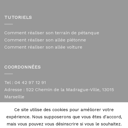
TUTORIELS
Comment réaliser son terrain de pétanque
Comment réaliser son allée piétonne
Comment réaliser son allée voiture
COORDONNÉES
Tel : 04 42 97 12 91
Adresse :
522 Chemin de la Madrague-Ville, 13015
Marseille
contact@mycailloux.com
Ce site utilise des cookies pour améliorer votre
Mentions légales
expérience. Nous supposerons que vous êtes d'accord,
mais vous pouvez vous désinscrire si vous le souhaitez.