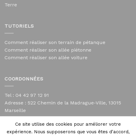
Terre
TUTORIELS
Comment réaliser son terrain de pétanque
Comment réaliser son allée piétonne
Comment réaliser son allée voiture
COORDONNÉES
Tel : 04 42 97 12 91
Adresse :
522 Chemin de la Madrague-Ville, 13015
Marseille
contact@mycailloux.com
Ce site utilise des cookies pour améliorer votre
Mentions légales
expérience. Nous supposerons que vous êtes d'accord,