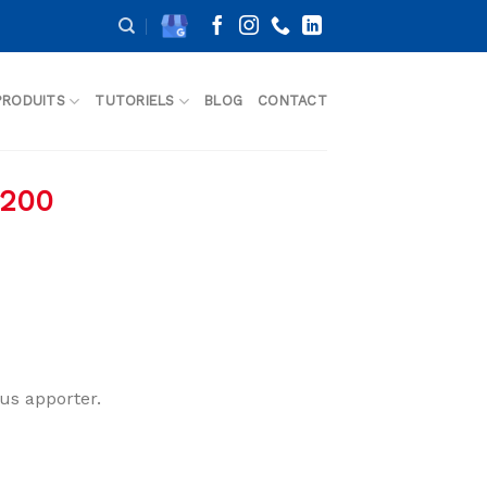
PRODUITS
TUTORIELS
BLOG
CONTACT
4200
ous apporter.