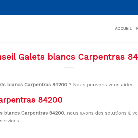
ACCUEIL
seil Galets blancs Carpentras 8
ets blancs Carpentras 84200
? Nous pouvons vous aider.
Carpentras 84200
ts blancs Carpentras 84200
, nous avons des solutions à v
services.