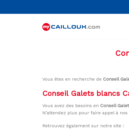
Skip
to
content
Con
Vous êtes en recherche de
Conseil Gal
Conseil Galets blancs 
Vous avez des besoins en
Conseil Gale
N’attendez plus pour faire appel à nos 
Retrouvez également sur notre site :